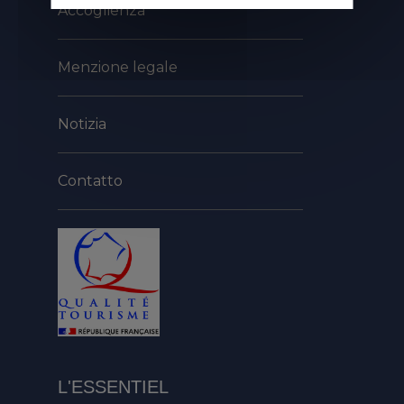
Accoglienza
Menzione legale
Notizia
Contatto
L'ESSENTIEL