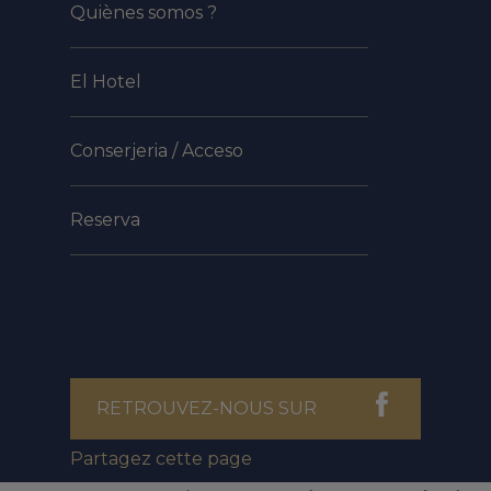
Quiènes somos ?
El Hotel
Conserjeria / Acceso
Reserva
RETROUVEZ-NOUS SUR
Partagez cette page