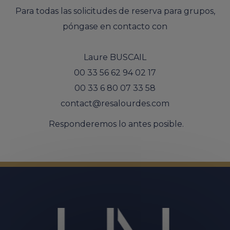
Para todas las solicitudes de reserva para grupos,
póngase en contacto con
Laure BUSCAIL
00 33 56 62 94 02 17
00 33 6 80 07 33 58
contact@resalourdes.com
Responderemos lo antes posible.