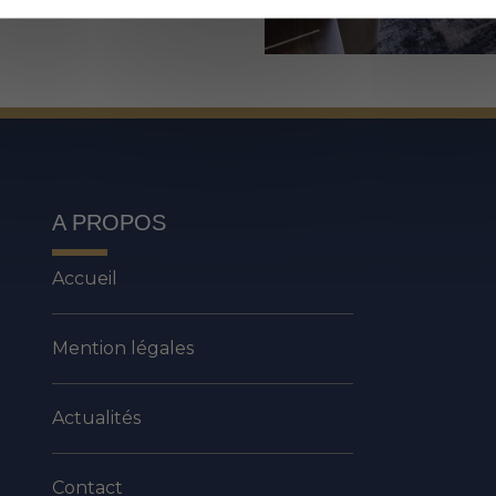
A PROPOS
Accueil
Mention légales
Actualités
Contact