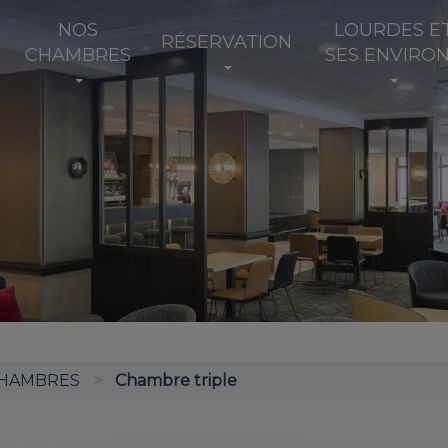
NOS
LOURDES E
RÉSERVATION
CHAMBRES
SES ENVIRO
CHAMBRES
Chambre triple