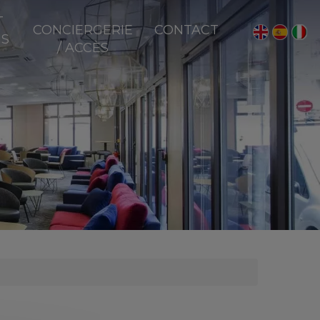
T
CONCIERGERIE
CONTACT
NS
/ ACCÈS