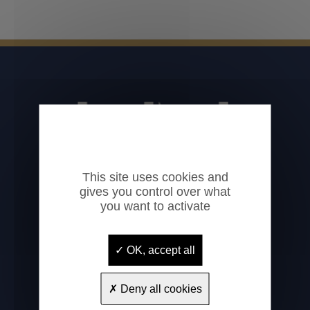
This site uses cookies and
gives you control over what
you want to activate
OK, accept all
Hôtel National
Deny all cookies
1 rue Saint-Félix